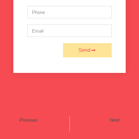
Send
Previous
Next
Hello World!
The Journey To Victory Is Most Important.