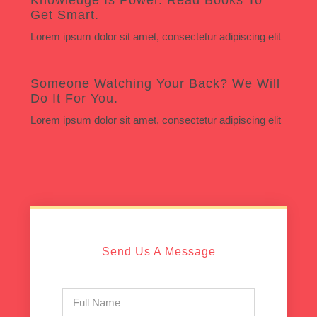
Knowledge Is Power. Read Books To
Get Smart.
Lorem ipsum dolor sit amet, consectetur adipiscing elit
Someone Watching Your Back? We Will
Do It For You.
Lorem ipsum dolor sit amet, consectetur adipiscing elit
Send Us A Message