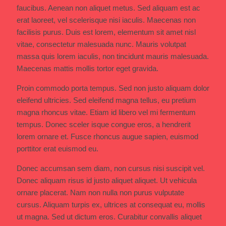
faucibus. Aenean non aliquet metus. Sed aliquam est ac
erat laoreet, vel scelerisque nisi iaculis. Maecenas non
facilisis purus. Duis est lorem, elementum sit amet nisl
vitae, consectetur malesuada nunc. Mauris volutpat
massa quis lorem iaculis, non tincidunt mauris malesuada.
Maecenas mattis mollis tortor eget gravida.
Proin commodo porta tempus. Sed non justo aliquam dolor
eleifend ultricies. Sed eleifend magna tellus, eu pretium
magna rhoncus vitae. Etiam id libero vel mi fermentum
tempus. Donec sceler isque congue eros, a hendrerit
lorem ornare et. Fusce rhoncus augue sapien, euismod
porttitor erat euismod eu.
Donec accumsan sem diam, non cursus nisi suscipit vel.
Donec aliquam risus id justo aliquet aliquet. Ut vehicula
ornare placerat. Nam non nulla non purus vulputate
cursus. Aliquam turpis ex, ultrices at consequat eu, mollis
ut magna. Sed ut dictum eros. Curabitur convallis aliquet