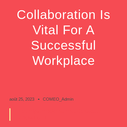
Collaboration Is
Vital For A
Successful
Workplace
août 25, 2023
COMEO_Admin
Lorem Ipsum Dolor Sit Amet, Consectetur
Adipiscing Elit