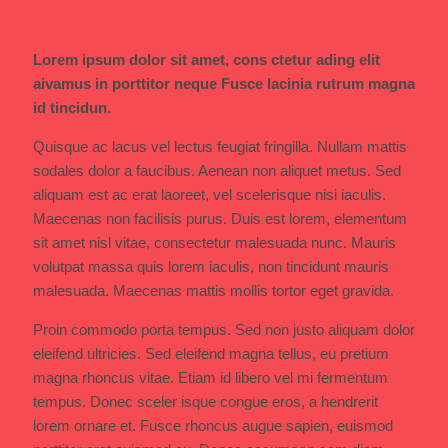
Lorem ipsum dolor sit amet, cons ctetur ading elit
aivamus in porttitor neque Fusce lacinia rutrum magna
id tincidun.
Quisque ac lacus vel lectus feugiat fringilla. Nullam mattis
sodales dolor a faucibus. Aenean non aliquet metus. Sed
aliquam est ac erat laoreet, vel scelerisque nisi iaculis.
Maecenas non facilisis purus. Duis est lorem, elementum
sit amet nisl vitae, consectetur malesuada nunc. Mauris
volutpat massa quis lorem iaculis, non tincidunt mauris
malesuada. Maecenas mattis mollis tortor eget gravida.
Proin commodo porta tempus. Sed non justo aliquam dolor
eleifend ultricies. Sed eleifend magna tellus, eu pretium
magna rhoncus vitae. Etiam id libero vel mi fermentum
tempus. Donec sceler isque congue eros, a hendrerit
lorem ornare et. Fusce rhoncus augue sapien, euismod