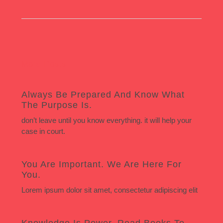
More Posts
Always Be Prepared And Know What
The Purpose Is.
don’t leave until you know everything. it will help your
case in court.
You Are Important. We Are Here For
You.
Lorem ipsum dolor sit amet, consectetur adipiscing elit