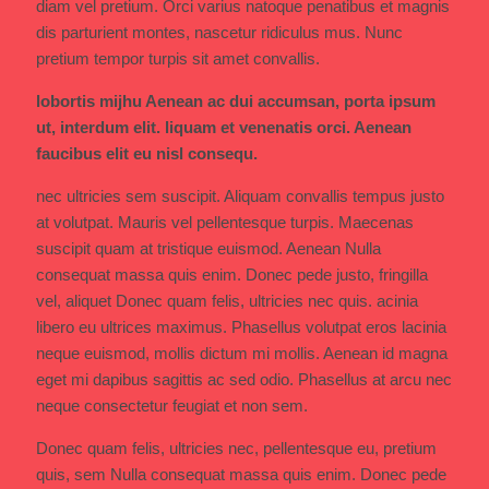
diam vel pretium. Orci varius natoque penatibus et magnis
dis parturient montes, nascetur ridiculus mus. Nunc
pretium tempor turpis sit amet convallis.
lobortis mijhu Aenean ac dui accumsan, porta ipsum
ut, interdum elit. liquam et venenatis orci. Aenean
faucibus elit eu nisl consequ.
nec ultricies sem suscipit. Aliquam convallis tempus justo
at volutpat. Mauris vel pellentesque turpis. Maecenas
suscipit quam at tristique euismod. Aenean Nulla
consequat massa quis enim. Donec pede justo, fringilla
vel, aliquet Donec quam felis, ultricies nec quis. acinia
libero eu ultrices maximus. Phasellus volutpat eros lacinia
neque euismod, mollis dictum mi mollis. Aenean id magna
eget mi dapibus sagittis ac sed odio. Phasellus at arcu nec
neque consectetur feugiat et non sem.
Donec quam felis, ultricies nec, pellentesque eu, pretium
quis, sem Nulla consequat massa quis enim. Donec pede