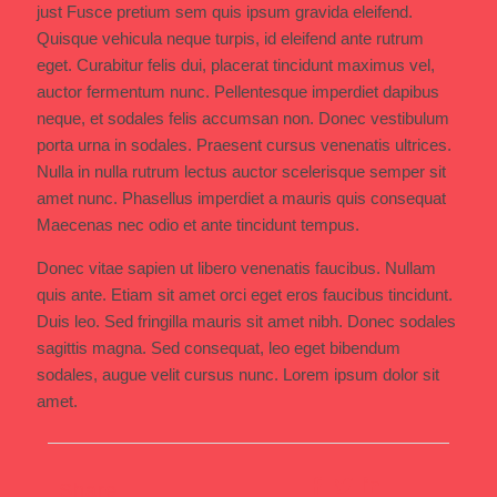
just Fusce pretium sem quis ipsum gravida eleifend.
Quisque vehicula neque turpis, id eleifend ante rutrum
eget. Curabitur felis dui, placerat tincidunt maximus vel,
auctor fermentum nunc. Pellentesque imperdiet dapibus
neque, et sodales felis accumsan non. Donec vestibulum
porta urna in sodales. Praesent cursus venenatis ultrices.
Nulla in nulla rutrum lectus auctor scelerisque semper sit
amet nunc. Phasellus imperdiet a mauris quis consequat
Maecenas nec odio et ante tincidunt tempus.
Donec vitae sapien ut libero venenatis faucibus. Nullam
quis ante. Etiam sit amet orci eget eros faucibus tincidunt.
Duis leo. Sed fringilla mauris sit amet nibh. Donec sodales
sagittis magna. Sed consequat, leo eget bibendum
sodales, augue velit cursus nunc. Lorem ipsum dolor sit
amet.
Share: