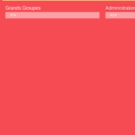
Grands Groupes
Administratio
31%
42%