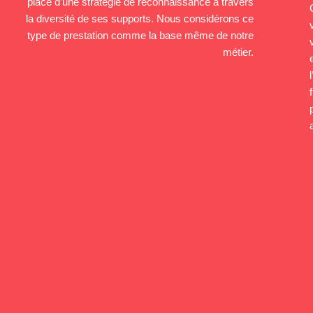
place d’une stratégie de reconnaissance à travers
la diversité de ses supports. Nous considérons ce
type de prestation comme la base même de notre
métier.