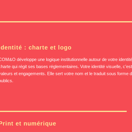
Identité : charte et logo
COM&O développe une logique institutionnelle autour de votre identité 
charte qui régit ses bases réglementaires. Votre identité visuelle, c’es
valeurs et engagements. Elle sert votre nom et le traduit sous forme
publics.
Print et numérique