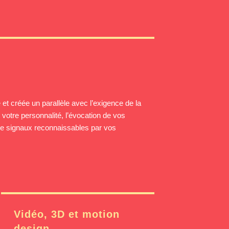
et créée un parallèle avec l’exigence de la
t votre personnalité, l’évocation de vos
 de signaux reconnaissables par vos
Vidéo, 3D et motion
design