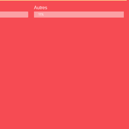
Autres
11%