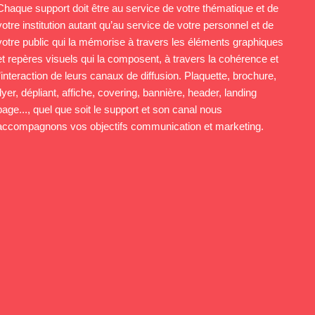
Chaque support doit être au service de votre thématique et de
votre institution autant qu’au service de votre personnel et de
votre public qui la mémorise à travers les éléments graphiques
et repères visuels qui la composent, à travers la cohérence et
l’interaction de leurs canaux de diffusion. Plaquette, brochure,
flyer, dépliant, affiche, covering, bannière, header, landing
page..., quel que soit le support et son canal nous
accompagnons vos objectifs communication et marketing.