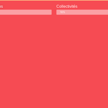
ns
Collectivités
16%